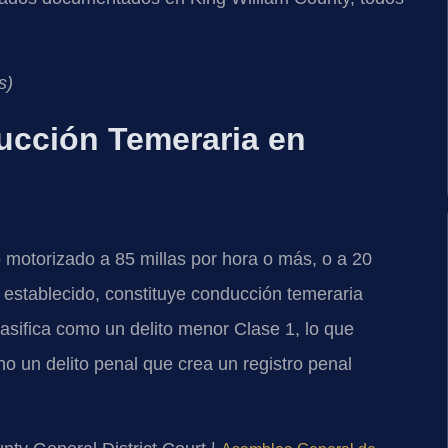
s)
ucción Temeraria en
 motorizado a 85 millas por hora o más, o a 20
d establecido, constituye conducción temeraria
clasifica como un delito menor Clase 1, lo que
ino un delito penal que crea un registro penal