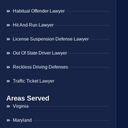
Habitual Offender Lawyer
Hit And Run Lawyer
License Suspension Defense Lawyer
Out Of State Driver Lawyer
Reckless Driving Defenses
Traffic Ticket Lawyer
Areas Served
Virginia
Maryland