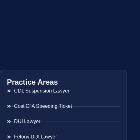
Practice Areas
CDL Suspension Lawyer
Cost Of A Speeding Ticket
DUI Lawyer
Felony DUI Lawyer