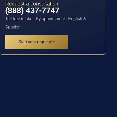
Request a consultation
(888) 437-7747
Toll-free intake · By appointment · English &
Spanish
Start your request