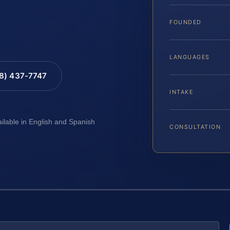
FOUNDED
LANGUAGES
88) 437-7747
INTAKE
ailable in English and Spanish
CONSULTATION