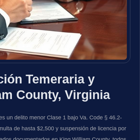
ión Temeraria y
am County, Virginia
es un delito menor Clase 1 bajo Va. Code § 46.2-
ulta de hasta $2,500 y suspensión de licencia por
ltados documentados en King William County, todos