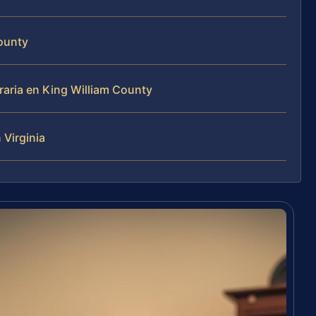
County
aria en King William County
Virginia