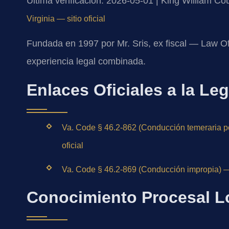
Última verificación: 2026-05-01 | King William Cou
Virginia — sitio oficial
Fundada en 1997 por Mr. Sris, ex fiscal — Law O
experiencia legal combinada.
Enlaces Oficiales a la Leg
Va. Code § 46.2-862 (Conducción temeraria p
oficial
Va. Code § 46.2-869 (Conducción impropia) — 
Conocimiento Procesal L