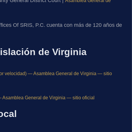
nty General District Court |
Asamblea General de
ffices Of SRIS, P.C. cuenta con más de 120 años de
islación de Virginia
or velocidad) — Asamblea General de Virginia — sitio
Asamblea General de Virginia — sitio oficial
ocal