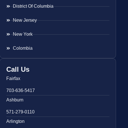
District Of Columbia
New Jersey
New York
Colombia
Call Us
Fairfax
703-636-5417
Ashburn
571-279-0110
Arlington