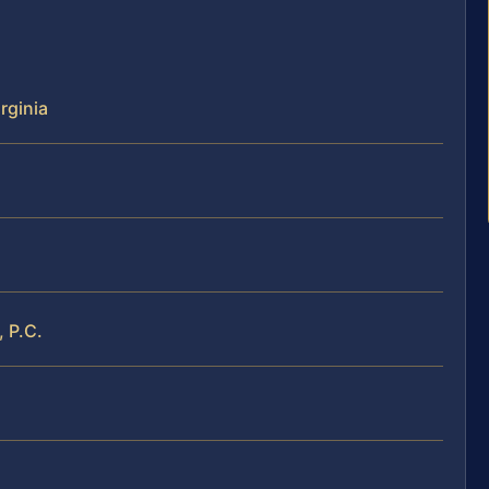
rginia
, P.C.