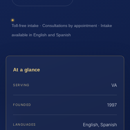
Toll-free intake · Consultations by appointment · Intake
available in English and Spanish
At a glance
VA
SERVING
1997
FOUNDED
English, Spanish
LANGUAGES