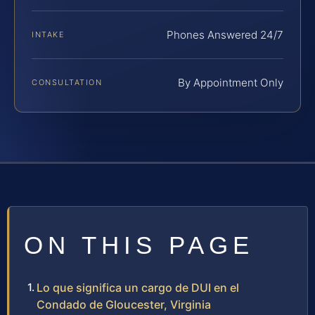
Phones Answered 24/7
INTAKE
By Appointment Only
CONSULTATION
ON THIS PAGE
Lo que significa un cargo de DUI en el
Condado de Gloucester, Virginia