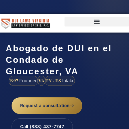
Abogado de DUI en el
Condado de
Gloucester, VA
1997
VA
EN · ES
Founded
Intake
Request a consultation
Call (888) 437-7747