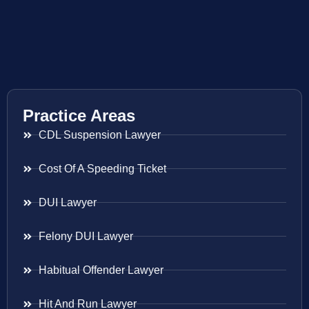
Practice Areas
CDL Suspension Lawyer
Cost Of A Speeding Ticket
DUI Lawyer
Felony DUI Lawyer
Habitual Offender Lawyer
Hit And Run Lawyer