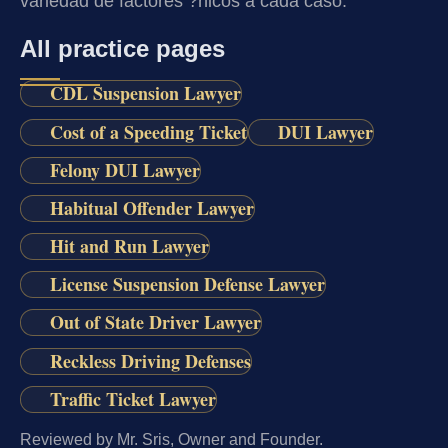
variedad de factores ?nicos a cada caso.
All practice pages
CDL Suspension Lawyer
Cost of a Speeding Ticket
DUI Lawyer
Felony DUI Lawyer
Habitual Offender Lawyer
Hit and Run Lawyer
License Suspension Defense Lawyer
Out of State Driver Lawyer
Reckless Driving Defenses
Traffic Ticket Lawyer
Reviewed by Mr. Sris, Owner and Founder.