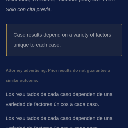
Solo con cita previa.
Case results depend on a variety of factors
unique to each case.
Attorney advertising. Prior results do not guarantee a
similar outcome.
Los resultados de cada caso dependen de una
variedad de factores únicos a cada caso.
Los resultados de cada caso dependen de una