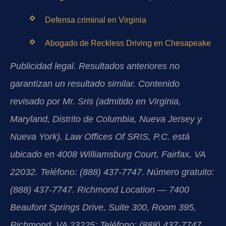
Defensa criminal en Virginia
Abogado de Reckless Driving en Chesapeake
Publicidad legal. Resultados anteriores no
garantizan un resultado similar. Contenido
revisado por Mr. Sris (admitido en Virginia,
Maryland, Distrito de Columbia, Nueva Jersey y
Nueva York). Law Offices Of SRIS, P.C. está
ubicado en 4008 Williamsburg Court, Fairfax, VA
22032. Teléfono: (888) 437-7747. Número gratuito:
(888) 437-7747. Richmond Location — 7400
Beaufont Springs Drive, Suite 300, Room 395,
Richmond, VA 23225; Teléfono: (888) 437-7747.