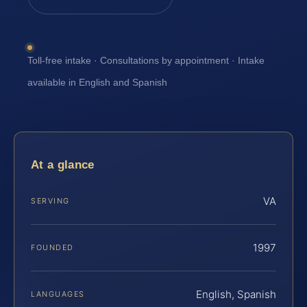
Toll-free intake · Consultations by appointment · Intake
available in English and Spanish
At a glance
VA
SERVING
1997
FOUNDED
English, Spanish
LANGUAGES