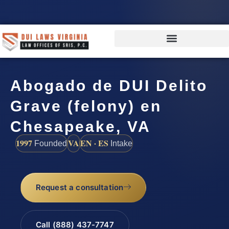
Abogado de DUI Delito
Grave (felony) en
Chesapeake, VA
1997
VA
EN · ES
Founded
Intake
Request a consultation
Call (888) 437-7747