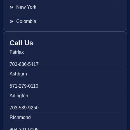
New York
Colombia
Call Us
Fairfax
703-636-5417
Ashburn
571-279-0110
Arlington
703-589-9250
Richmond
804-201-9009