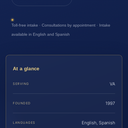
Toll-free intake · Consultations by appointment · Intake
available in English and Spanish
At a glance
VA
SERVING
1997
FOUNDED
English, Spanish
LANGUAGES