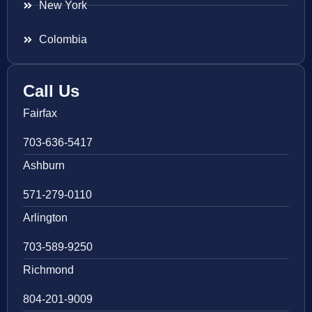
New York
Colombia
Call Us
Fairfax
703-636-5417
Ashburn
571-279-0110
Arlington
703-589-9250
Richmond
804-201-9009