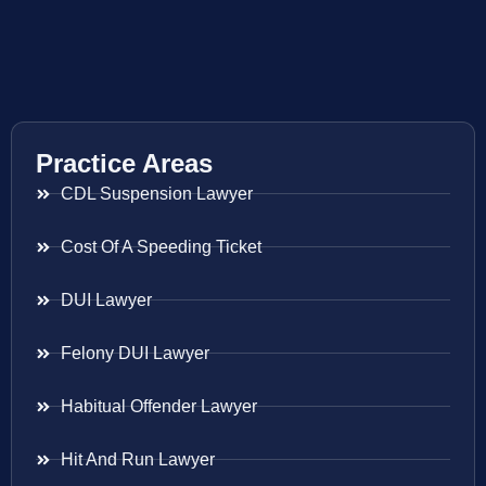
Practice Areas
CDL Suspension Lawyer
Cost Of A Speeding Ticket
DUI Lawyer
Felony DUI Lawyer
Habitual Offender Lawyer
Hit And Run Lawyer