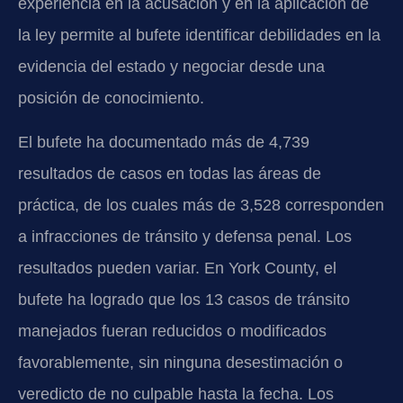
experiencia en la acusación y en la aplicación de
la ley permite al bufete identificar debilidades en la
evidencia del estado y negociar desde una
posición de conocimiento.
El bufete ha documentado más de 4,739
resultados de casos en todas las áreas de
práctica, de los cuales más de 3,528 corresponden
a infracciones de tránsito y defensa penal. Los
resultados pueden variar. En York County, el
bufete ha logrado que los 13 casos de tránsito
manejados fueran reducidos o modificados
favorablemente, sin ninguna desestimación o
veredicto de no culpable hasta la fecha. Los