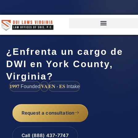
¿Enfrenta un cargo de
DWI en York County,
Virginia?
1997
VA
EN · ES
Founded
Intake
Request a consultation
Call (888) 437-7747