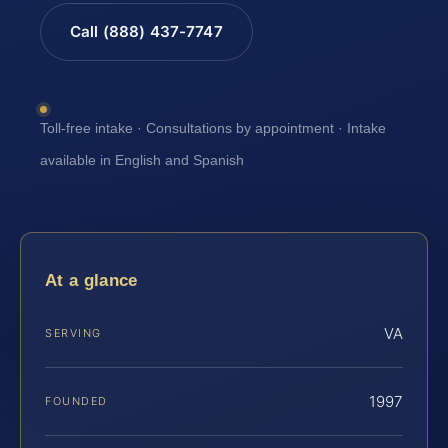
Call (888) 437-7747
Toll-free intake · Consultations by appointment · Intake
available in English and Spanish
At a glance
VA
SERVING
1997
FOUNDED