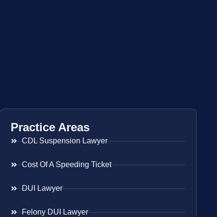
Practice Areas
CDL Suspension Lawyer
Cost Of A Speeding Ticket
DUI Lawyer
Felony DUI Lawyer