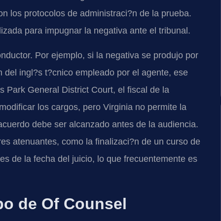
on los protocolos de administraci?n de la prueba.
izada para impugnar la negativa ante el tribunal.
nductor. Por ejemplo, si la negativa se produjo por
n del ingl?s t?cnico empleado por el agente, ese
ark General District Court, el fiscal de la
ificar los cargos, pero Virginia no permite la
 acuerdo debe ser alcanzado antes de la audiencia.
res atenuantes, como la finalizaci?n de un curso de
es de la fecha del juicio, lo que frecuentemente es
ipo de Of Counsel