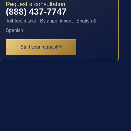
Request a consultation
(888) 437-7747
Toll-free intake · By appointment · English &
Spanish
Start your request