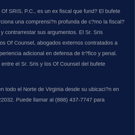
 Of SRIS, P.C., es un ex fiscal que fund? El bufete
rciona una comprensi?n profunda de c?mo la fiscal?
 y contrarrestar sus argumentos. El Sr. Sris
n los Of Counsel, abogados externos contratados a
eriencia adicional en defensa de tr?fico y penal.
ntre el Sr. Sris y los Of Counsel del bufete
n todo el Norte de Virginia desde su ubicaci?n en
 22032. Puede llamar al (888) 437-7747 para