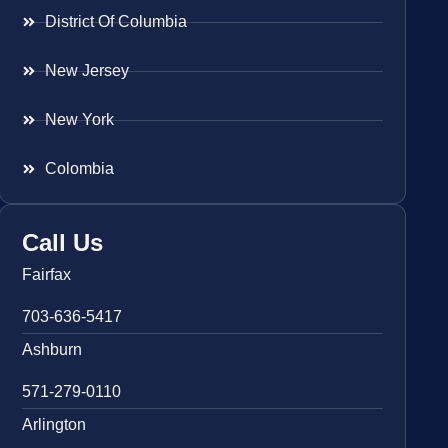
District Of Columbia
New Jersey
New York
Colombia
Call Us
Fairfax
703-636-5417
Ashburn
571-279-0110
Arlington