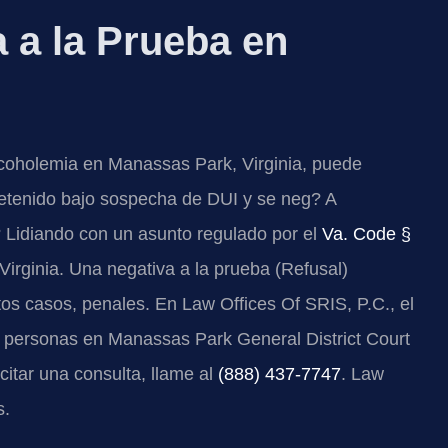
 a la Prueba en
lcoholemia en Manassas Park, Virginia, puede
detenido bajo sospecha de DUI y se neg? A
? Lidiando con un asunto regulado por el
Va. Code §
 Virginia. Una negativa a la prueba (Refusal)
tos casos, penales. En Law Offices Of SRIS, P.C., el
 a personas en Manassas Park General District Court
icitar una consulta, llame al
(888) 437-7747
. Law
s.