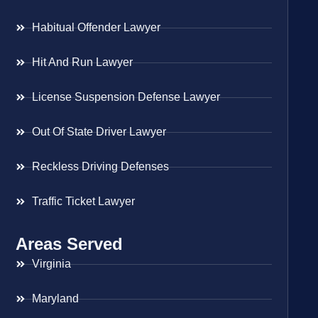
Habitual Offender Lawyer
Hit And Run Lawyer
License Suspension Defense Lawyer
Out Of State Driver Lawyer
Reckless Driving Defenses
Traffic Ticket Lawyer
Areas Served
Virginia
Maryland