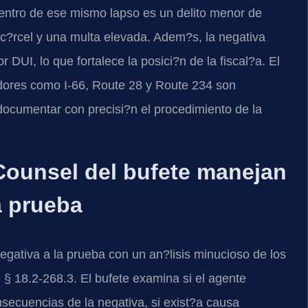
dentro de ese mismo lapso es un delito menor de
c?rcel y una multa elevada. Adem?s, la negativa
 DUI, lo que fortalece la posici?n de la fiscal?a. El
redores como I-66, Route 28 y Route 234 son
documentar con precisi?n el procedimiento de la
 Counsel del bufete manejan
a prueba
gativa a la prueba con un an?lisis minucioso de los
 § 18.2-268.3. El bufete examina si el agente
secuencias de la negativa, si exist?a causa