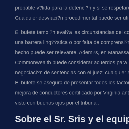
probable v?lida para la detenci?n y si se respetar
Cualquier desviaci?n procedimental puede ser util
El bufete tambi?n eval?a las circunstancias del co
una barrera ling??stica o por falta de comprensi?
hecho puede ser relevante. Adem?s, en Manassas P
Commonwealth puede considerar acuerdos para mod
negociaci?n de sentencias con el juez; cualquier
El bufete se asegura de presentar todos los facto
mejora de conductores certificado por Virginia ant
visto con buenos ojos por el tribunal.
Sobre el Sr. Sris y el equ