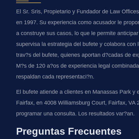
El Sr. Sris, Propietario y Fundador de Law Offices
en 1997. Su experiencia como acusador le propo
a construye sus casos, lo que le permite anticipar
supervisa la estrategia del bufete y colabora co
trav?s del bufete, quienes aportan d?cadas de exp
M?s de 120 a?os de experiencia legal combinada e
respaldan cada representaci?n.
El bufete atiende a clientes en Manassas Park y e
Fairfax, en 4008 Williamsburg Court, Fairfax, VA
programar una consulta. Los resultados var?an.
Preguntas Frecuentes