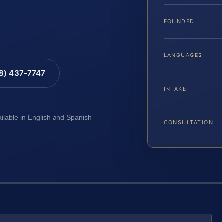
FOUNDED
LANGUAGES
88) 437-7747
INTAKE
ailable in English and Spanish
CONSULTATION