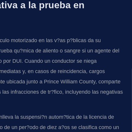
tiva a la prueba en
culo motorizado en las v?as p?blicas da su
rueba qu?mica de aliento o sangre si un agente del
lo por DUI. Cuando un conductor se niega
nmediatas y, en casos de reincidencia, cargos
e ubicada junto a Prince William County, comparte
las infracciones de tr?fico, incluyendo las negativas
nlleva la suspensi?n autom?tica de la licencia de
o de un per?odo de diez a?os se clasifica como un