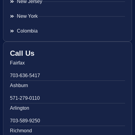
New Jersey
New York
Colombia
Call Us
Fairfax
703-636-5417
Ashburn
571-279-0110
Arlington
703-589-9250
Richmond