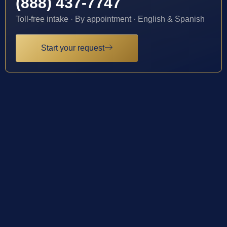
(888) 437-7747
Toll-free intake · By appointment · English & Spanish
Start your request