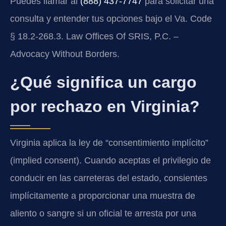
Puedes llamar al
(888) 437-7747
para solicitar una
consulta y entender tus opciones bajo el Va. Code
§ 18.2-268.3. Law Offices Of SRIS, P.C. –
Advocacy Without Borders.
¿Qué significa un cargo
por rechazo en Virginia?
Virginia aplica la ley de “consentimiento implícito”
(implied consent). Cuando aceptas el privilegio de
conducir en las carreteras del estado, consientes
implícitamente a proporcionar una muestra de
aliento o sangre si un oficial te arresta por una