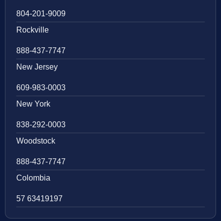
804-201-9009
Rockville
888-437-7747
New Jersey
609-983-0003
New York
838-292-0003
Woodstock
888-437-7747
Colombia
57 63419197