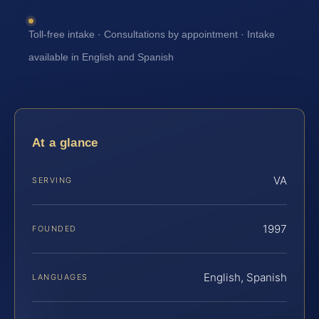
Toll-free intake · Consultations by appointment · Intake
available in English and Spanish
At a glance
VA
SERVING
1997
FOUNDED
English, Spanish
LANGUAGES