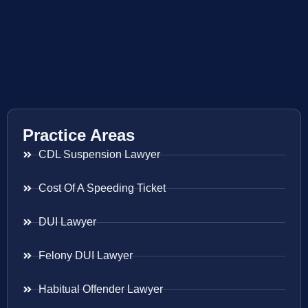
Practice Areas
CDL Suspension Lawyer
Cost Of A Speeding Ticket
DUI Lawyer
Felony DUI Lawyer
Habitual Offender Lawyer