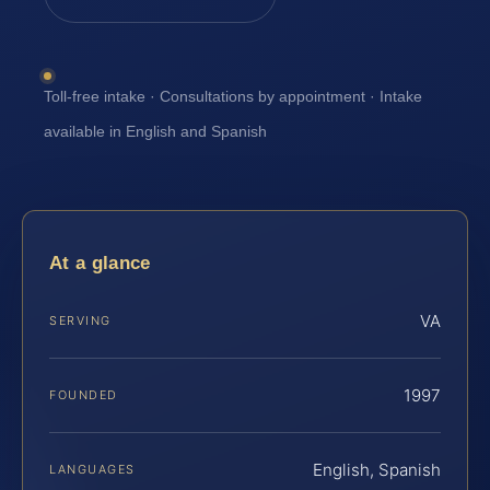
Toll-free intake · Consultations by appointment · Intake
available in English and Spanish
At a glance
VA
SERVING
1997
FOUNDED
English, Spanish
LANGUAGES