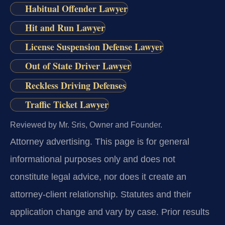
Habitual Offender Lawyer
Hit and Run Lawyer
License Suspension Defense Lawyer
Out of State Driver Lawyer
Reckless Driving Defenses
Traffic Ticket Lawyer
Reviewed by Mr. Sris, Owner and Founder.
Attorney advertising.
This page is for general
informational purposes only and does not
constitute legal advice, nor does it create an
attorney-client relationship. Statutes and their
application change and vary by case. Prior results