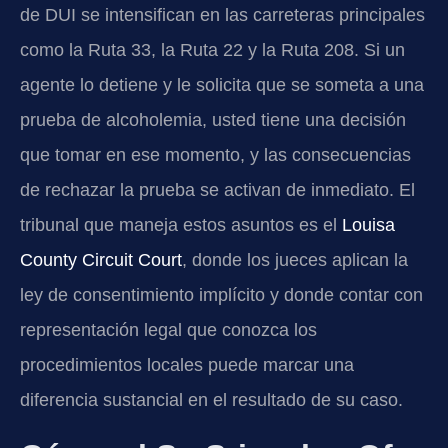
de DUI se intensifican en las carreteras principales
como la Ruta 33, la Ruta 22 y la Ruta 208. Si un
agente lo detiene y le solicita que se someta a una
prueba de alcoholemia, usted tiene una decisión
que tomar en ese momento, y las consecuencias
de rechazar la prueba se activan de inmediato. El
tribunal que maneja estos asuntos es el
Louisa
County Circuit Court
, donde los jueces aplican la
ley de consentimiento implícito y donde contar con
representación legal que conozca los
procedimientos locales puede marcar una
diferencia sustancial en el resultado de su caso.