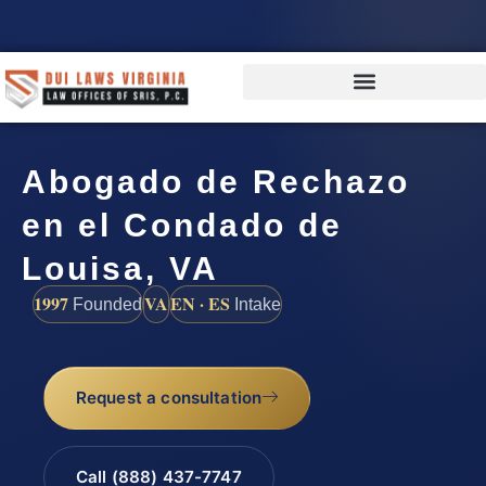
Abogado de Rechazo
en el Condado de
Louisa, VA
1997
VA
EN · ES
Founded
Intake
Request a consultation
Call (888) 437-7747