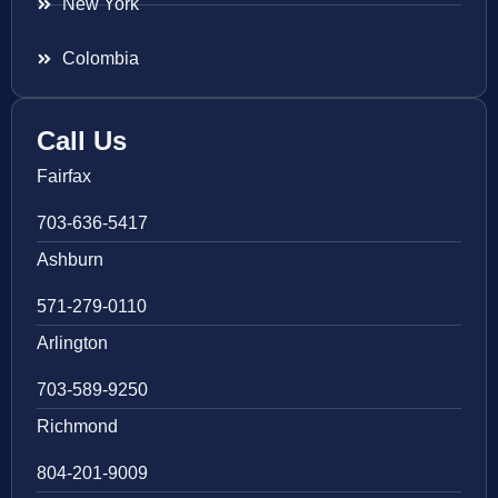
New York
Colombia
Call Us
Fairfax
703-636-5417
Ashburn
571-279-0110
Arlington
703-589-9250
Richmond
804-201-9009