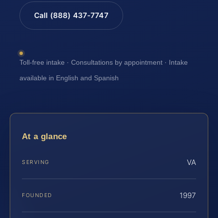
Call (888) 437-7747
Toll-free intake · Consultations by appointment · Intake
available in English and Spanish
At a glance
VA
SERVING
1997
FOUNDED