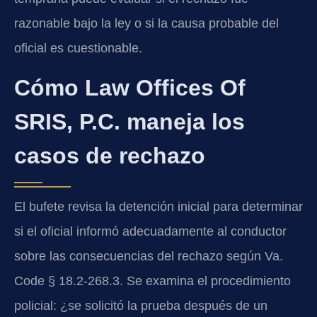
razonable bajo la ley o si la causa probable del
oficial es cuestionable.
Cómo Law Offices Of
SRIS, P.C. maneja los
casos de rechazo
El bufete revisa la detención inicial para determinar
si el oficial informó adecuadamente al conductor
sobre las consecuencias del rechazo según
Va.
Code § 18.2-268.3
. Se examina el procedimiento
policial: ¿se solicitó la prueba después de un