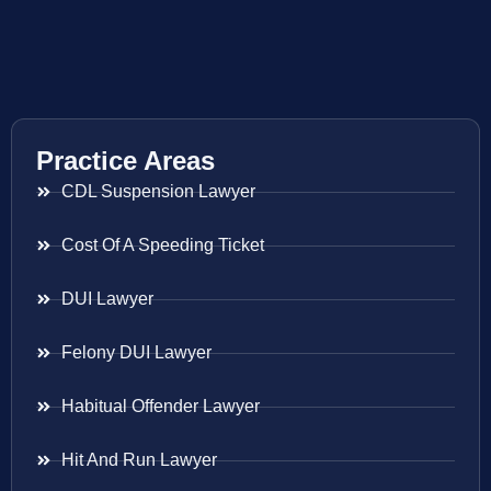
Practice Areas
CDL Suspension Lawyer
Cost Of A Speeding Ticket
DUI Lawyer
Felony DUI Lawyer
Habitual Offender Lawyer
Hit And Run Lawyer