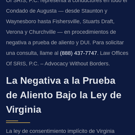
Of SRIS, P.C. representa a conductores en todo el
Condado de Augusta — desde Staunton y
Waynesboro hasta Fishersville, Stuarts Draft,
Verona y Churchville — en procedimientos de
negativa a prueba de aliento y DUI. Para solicitar
una consulta, llame al
(888) 437-7747
. Law Offices
Of SRIS, P.C. – Advocacy Without Borders.
La Negativa a la Prueba
de Aliento Bajo la Ley de
Virginia
La ley de consentimiento implícito de Virginia