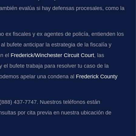
 también evalúa si hay defensas procesales, como la
ex fiscales y ex agentes de policía, entienden los
bufete anticipar la estrategia de la fiscalía y
En el
Frederick/Winchester Circuit Court
, las
 el bufete trabaja para resolver tu caso de la
 podemos apelar una condena al
Frederick County
 (888) 437-7747. Nuestros teléfonos están
sultas por cita previa en nuestra ubicación de