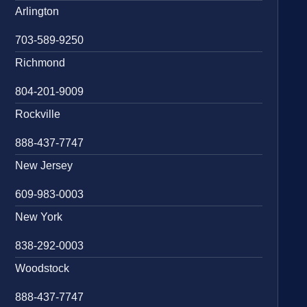
Arlington
703-589-9250
Richmond
804-201-9009
Rockville
888-437-7747
New Jersey
609-983-0003
New York
838-292-0003
Woodstock
888-437-7747