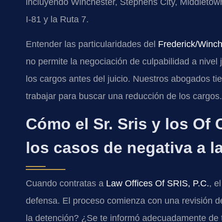
incluyendo Winchester, Stephens City, Middletown
I-81 y la Ruta 7.
Entender las particularidades del
Frederick/Winch
no permite la negociación de culpabilidad a nivel
los cargos antes del juicio. Nuestros abogados t
trabajar para buscar una reducción de los cargos.
Cómo el Sr. Sris y los Of
los casos de negativa a l
Cuando contratas a
Law Offices Of SRIS, P.C.
, e
defensa. El proceso comienza con una revisión d
la detención? ¿Se te informó adecuadamente de t