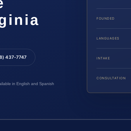
e
ginia
FOUNDED
LANGUAGES
88) 437-7747
INTAKE
CONSULTATION
ailable in English and Spanish