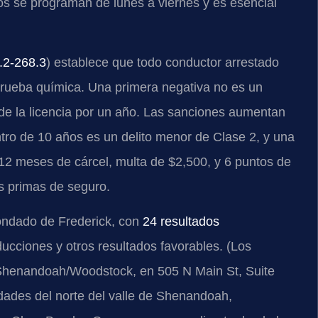
sos se programan de lunes a viernes y es esencial
.2-268.3
) establece que todo conductor arrestado
rueba química. Una primera negativa no es un
 de la licencia por un año. Las sanciones aumentan
tro de 10 años es un delito menor de Clase 2, y una
 12 meses de cárcel, multa de $2,500, y 6 puntos de
s primas de seguro.
ondado de Frederick, con
24 resultados
ucciones y otros resultados favorables. (Los
 Shenandoah/Woodstock, en 505 N Main St, Suite
ades del norte del valle de Shenandoah,