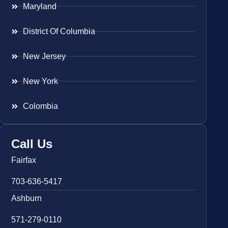
Maryland
District Of Columbia
New Jersey
New York
Colombia
Call Us
Fairfax
703-636-5417
Ashburn
571-279-0110