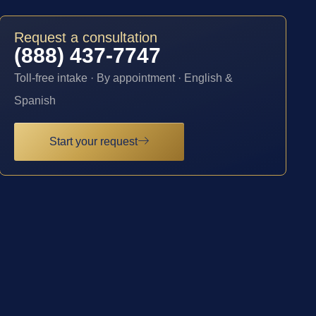
Request a consultation
(888) 437-7747
Toll-free intake · By appointment · English &
Spanish
Start your request