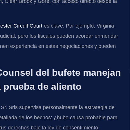
, Clear Brook y Gore, con acceso directo desde la
ester Circuit Court
es clave. Por ejemplo, Virginia
 judicial, pero los fiscales pueden acordar enmendar
ienen experiencia en estas negociaciones y pueden
 Counsel del bufete manejan
a prueba de aliento
l Sr. Sris supervisa personalmente la estrategia de
etallada de los hechos: ¿hubo causa probable para
us derechos bajo la ley de consentimiento