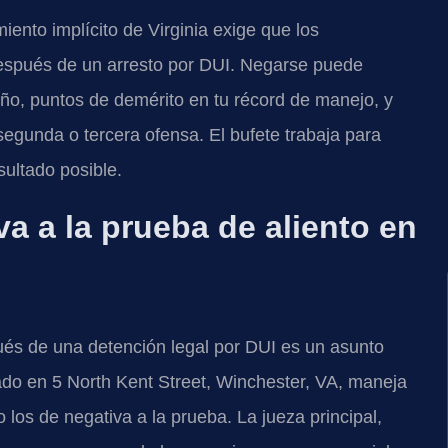
miento implícito de Virginia exige que los
espués de un arresto por DUI. Negarse puede
año, puntos de demérito en tu récord de manejo, y
segunda o tercera ofensa. El bufete trabaja para
ultado posible.
va a la prueba de aliento en
ués de una detención legal por DUI es un asunto
ado en 5 North Kent Street, Winchester, VA, maneja
 los de negativa a la prueba. La jueza principal,