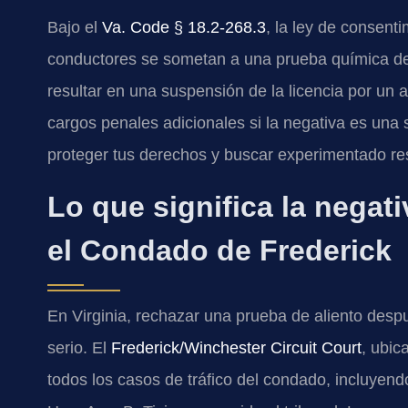
Bajo el
Va. Code § 18.2-268.3
, la ley de consenti
conductores se sometan a una prueba química d
resultar en una suspensión de la licencia por un 
cargos penales adicionales si la negativa es una 
proteger tus derechos y buscar experimentado res
Lo que significa la negati
el Condado de Frederick
En Virginia, rechazar una prueba de aliento desp
serio. El
Frederick/Winchester Circuit Court
, ubic
todos los casos de tráfico del condado, incluyendo