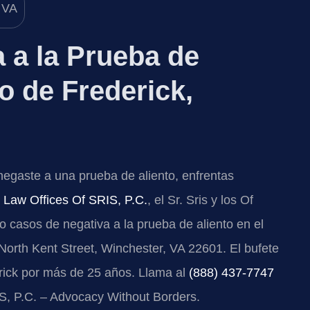
 a la Prueba de
o de Frederick,
negaste a una prueba de aliento, enfrentas
n
Law Offices Of SRIS, P.C.
, el Sr. Sris y los Of
o casos de negativa a la prueba de aliento en el
North Kent Street, Winchester, VA 22601. El bufete
rick por más de 25 años. Llama al
(888) 437-7747
S, P.C. – Advocacy Without Borders.