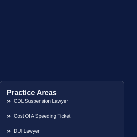
Practice Areas
CDL Suspension Lawyer
Cost Of A Speeding Ticket
DUI Lawyer