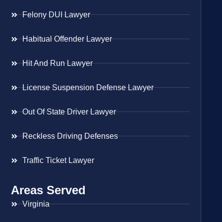
Felony DUI Lawyer
Habitual Offender Lawyer
Hit And Run Lawyer
License Suspension Defense Lawyer
Out Of State Driver Lawyer
Reckless Driving Defenses
Traffic Ticket Lawyer
Areas Served
Virginia