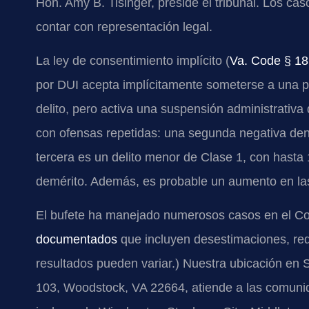
Hon. Amy B. Tisinger, preside el tribunal. Los ca
contar con representación legal.
La ley de consentimiento implícito (
Va. Code § 18
por DUI acepta implícitamente someterse a una p
delito, pero activa una suspensión administrativa
con ofensas repetidas: una segunda negativa den
tercera es un delito menor de Clase 1, con hasta
demérito. Además, es probable un aumento en la
El bufete ha manejado numerosos casos en el C
documentados
que incluyen desestimaciones, red
resultados pueden variar.) Nuestra ubicación en
103, Woodstock, VA 22664, atiende a las comunid