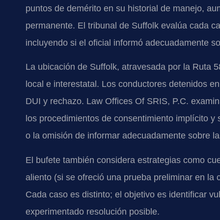
puntos de demérito en su historial de manejo, au
permanente. El tribunal de Suffolk evalúa cada ca
incluyendo si el oficial informó adecuadamente s
La ubicación de Suffolk, atravesada por la Ruta 5
local e interestatal. Los conductores detenidos e
DUI y rechazo. Law Offices Of SRIS, P.C. examina s
los procedimientos de consentimiento implícito y 
o la omisión de informar adecuadamente sobre la
El bufete también considera estrategias como cue
aliento (si se ofreció una prueba preliminar en la
Cada caso es distinto; el objetivo es identificar vu
experimentado resolución posible.