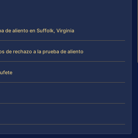
a de aliento en Suffolk, Virginia
s de rechazo a la prueba de aliento
bufete