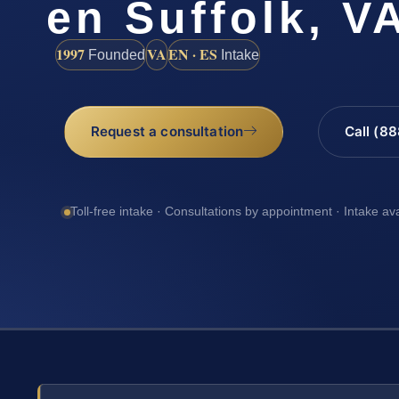
en Suffolk, V
1997
VA
EN · ES
Founded
Intake
Request a consultation
Call (8
Toll-free intake · Consultations by appointment · Intake av