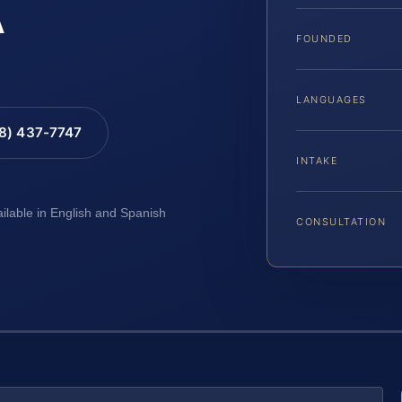
A
FOUNDED
LANGUAGES
88) 437-7747
INTAKE
ailable in English and Spanish
CONSULTATION