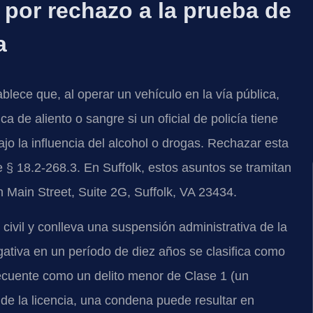
 por rechazo a la prueba de
a
ablece que, al operar un vehículo en la vía pública,
de aliento o sangre si un oficial de policía tiene
o la influencia del alcohol o drogas. Rechazar esta
§ 18.2-268.3. En Suffolk, estos asuntos se tramitan
h Main Street, Suite 2G, Suffolk, VA 23434.
civil y conlleva una suspensión administrativa de la
ativa en un período de diez años se clasifica como
secuente como un delito menor de Clase 1 (un
e la licencia, una condena puede resultar en