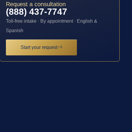
Request a consultation
(888) 437-7747
Toll-free intake · By appointment · English &
Spanish
Start your request