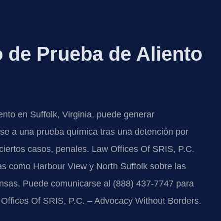
de Prueba de Aliento
ento en Suffolk, Virginia, puede generar
rse a una prueba química tras una detención por
ciertos casos, penales. Law Offices Of SRIS, P.C.
as como Harbour View y North Suffolk sobre las
fensas. Puede comunicarse al (888) 437-7747 para
aw Offices Of SRIS, P.C. – Advocacy Without Borders.