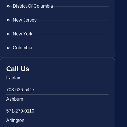
District Of Columbia
New Jersey
New York
Colombia
Call Us
Fairfax
703-636-5417
Ashburn
571-279-0110
Arlington