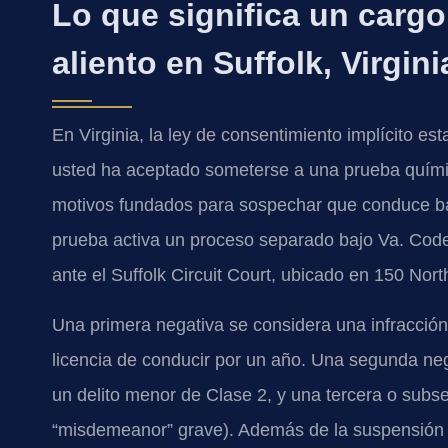
Lo que significa un cargo
aliento en Suffolk, Virgini
En Virginia, la ley de consentimiento implícito est
usted ha aceptado someterse a una prueba química 
motivos fundados para sospechar que conduce baj
prueba activa un proceso separado bajo Va. Code 
ante el Suffolk Circuit Court, ubicado en 150 Nort
Una primera negativa se considera una infracción 
licencia de conducir por un año. Una segunda neg
un delito menor de Clase 2, y una tercera o sub
“misdemeanor” grave). Además de la suspensión d