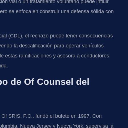
n vial o un tratamiento voluntario puede influir
pero se enfoca en construir una defensa sólida con
cial (CDL), el rechazo puede tener consecuencias
yendo la descalificación para operar vehículos
e estas ramificaciones y asesora a conductores
ida.
ipo de Of Counsel del
s Of SRIS, P.C., fundó el bufete en 1997. Con
 Columbia, Nueva Jersey y Nueva York, supervisa la