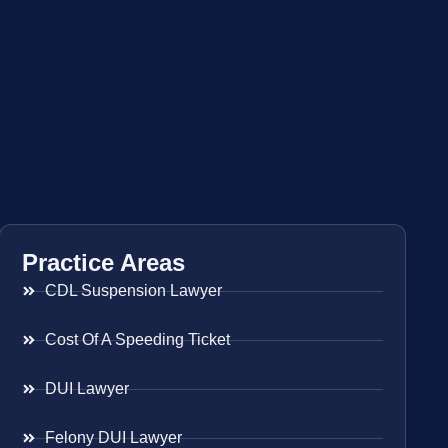
Practice Areas
CDL Suspension Lawyer
Cost Of A Speeding Ticket
DUI Lawyer
Felony DUI Lawyer