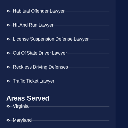
Habitual Offender Lawyer
Hit And Run Lawyer
License Suspension Defense Lawyer
Out Of State Driver Lawyer
Reckless Driving Defenses
Traffic Ticket Lawyer
Areas Served
Virginia
Maryland