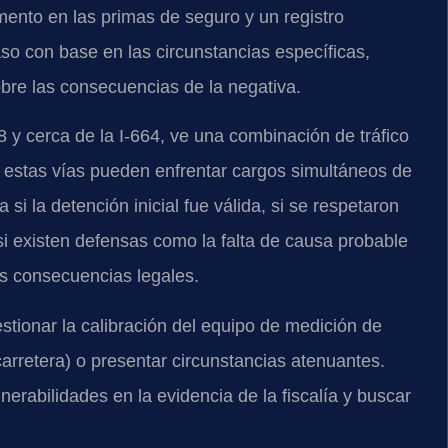
mento en las primas de seguro y un registro
so con base en las circunstancias específicas,
obre las consecuencias de la negativa.
8 y cerca de la I-664, ve una combinación de tráfico
n estas vías pueden enfrentar cargos simultáneos de
i la detención inicial fue válida, si se respetaron
si existen defensas como la falta de causa probable
s consecuencias legales.
stionar la calibración del equipo de medición de
 carretera) o presentar circunstancias atenuantes.
lnerabilidades en la evidencia de la fiscalía y buscar