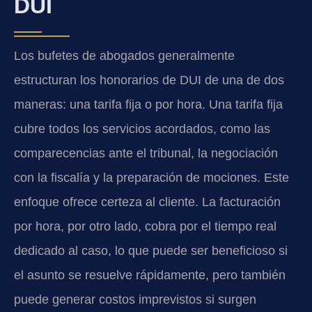
DUI
Los bufetes de abogados generalmente
estructuran los honorarios de DUI de una de dos
maneras: una tarifa fija o por hora. Una tarifa fija
cubre todos los servicios acordados, como las
comparecencias ante el tribunal, la negociación
con la fiscalía y la preparación de mociones. Este
enfoque ofrece certeza al cliente. La facturación
por hora, por otro lado, cobra por el tiempo real
dedicado al caso, lo que puede ser beneficioso si
el asunto se resuelve rápidamente, pero también
puede generar costos imprevistos si surgen