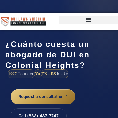
¿Cuánto cuesta un
abogado de DUI en
Colonial Heights?
1997
VA
EN · ES
Founded
Intake
Request a consultation
Call (888) 437-7747