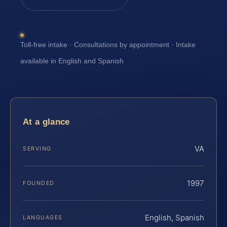
Toll-free intake · Consultations by appointment · Intake
available in English and Spanish
At a glance
VA
SERVING
1997
FOUNDED
English, Spanish
LANGUAGES