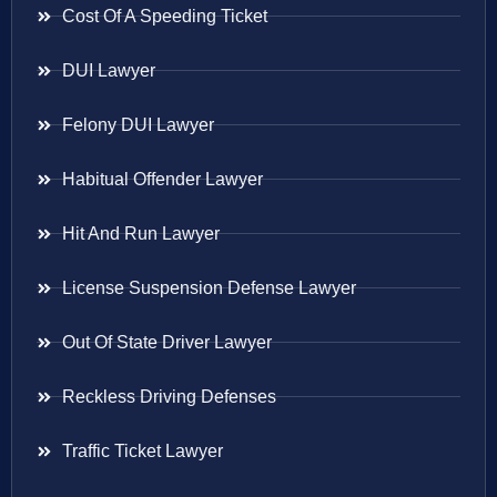
Cost Of A Speeding Ticket
DUI Lawyer
Felony DUI Lawyer
Habitual Offender Lawyer
Hit And Run Lawyer
License Suspension Defense Lawyer
Out Of State Driver Lawyer
Reckless Driving Defenses
Traffic Ticket Lawyer