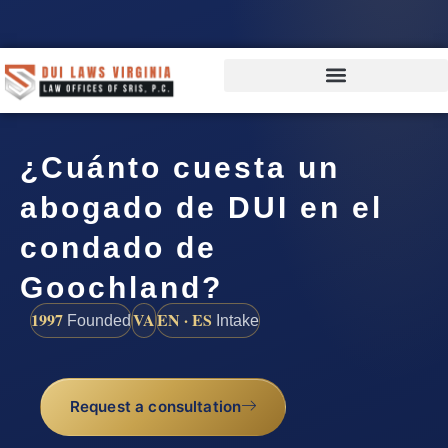
¿Cuánto cuesta un
abogado de DUI en el
condado de
Goochland?
1997
VA
EN · ES
Founded
Intake
Request a consultation