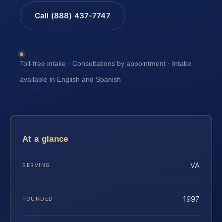
Call (888) 437-7747
Toll-free intake · Consultations by appointment · Intake
available in English and Spanish
At a glance
VA
SERVING
1997
FOUNDED