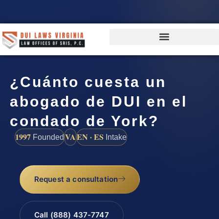
¿Cuánto cuesta un
abogado de DUI en el
condado de York?
1997
VA
EN · ES
Founded
Intake
Request a consultation
Call (888) 437-7747