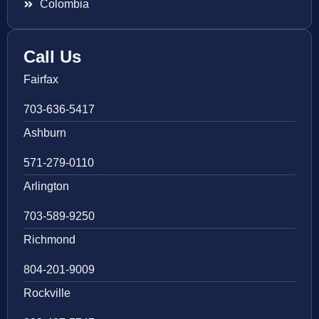
Colombia
Call Us
Fairfax
703-636-5417
Ashburn
571-279-0110
Arlington
703-589-9250
Richmond
804-201-9009
Rockville