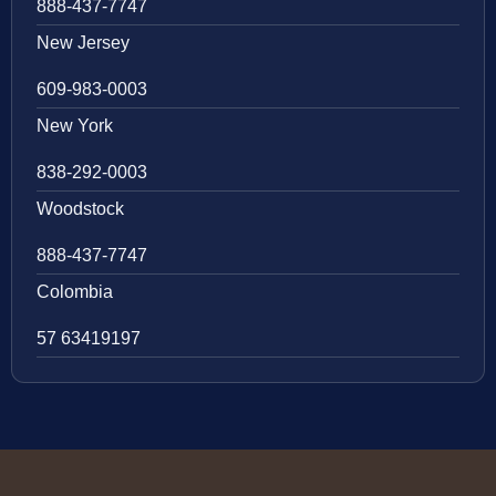
888-437-7747
New Jersey
609-983-0003
New York
838-292-0003
Woodstock
888-437-7747
Colombia
57 63419197