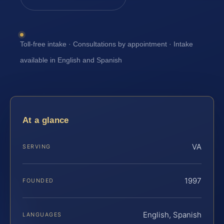
Toll-free intake · Consultations by appointment · Intake
available in English and Spanish
At a glance
VA
SERVING
1997
FOUNDED
English, Spanish
LANGUAGES