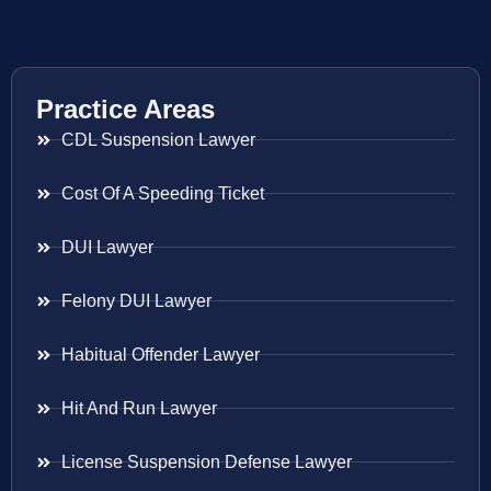
Practice Areas
CDL Suspension Lawyer
Cost Of A Speeding Ticket
DUI Lawyer
Felony DUI Lawyer
Habitual Offender Lawyer
Hit And Run Lawyer
License Suspension Defense Lawyer