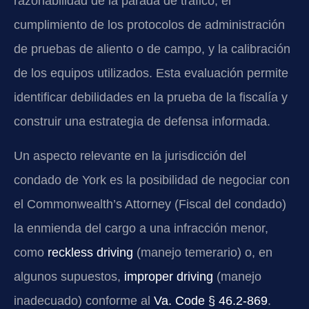
razonabilidad de la parada de tráfico, el
cumplimiento de los protocolos de administración
de pruebas de aliento o de campo, y la calibración
de los equipos utilizados. Esta evaluación permite
identificar debilidades en la prueba de la fiscalía y
construir una estrategia de defensa informada.
Un aspecto relevante en la jurisdicción del
condado de York es la posibilidad de negociar con
el Commonwealth’s Attorney (Fiscal del condado)
la enmienda del cargo a una infracción menor,
como
reckless driving
(manejo temerario) o, en
algunos supuestos,
improper driving
(manejo
inadecuado) conforme al
Va. Code § 46.2-869
.