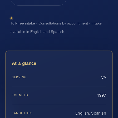
Toll-free intake · Consultations by appointment · Intake
available in English and Spanish
At a glance
VA
SERVING
1997
FOUNDED
English, Spanish
LANGUAGES