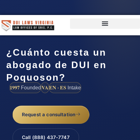
¿Cuánto cuesta un
abogado de DUI en
Poquoson?
1997
VA
EN · ES
Founded
Intake
Request a consultation
Call (888) 437-7747