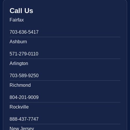
Call Us
Fairfax
703-636-5417
Ashburn
571-279-0110
Arlington
703-589-9250
Richmond
804-201-9009
Rockville
888-437-7747
New Jersey