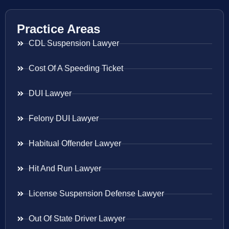
Practice Areas
CDL Suspension Lawyer
Cost Of A Speeding Ticket
DUI Lawyer
Felony DUI Lawyer
Habitual Offender Lawyer
Hit And Run Lawyer
License Suspension Defense Lawyer
Out Of State Driver Lawyer