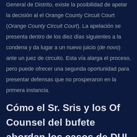
General de Distrito, existe la posibilidad de apelar
la decisión al el Orange County Circuit Court
(
Orange County Circuit Court
). La apelación se
presenta dentro de los diez días siguientes a la
condena y da lugar a un nuevo juicio (
de novo
)
ante un juez de circuito. Esta vía alarga el proceso,
pero puede ofrecer una segunda oportunidad para
presentar defensas que no prosperaron en la
primera instancia.
Cómo el Sr. Sris y los Of
Counsel del bufete
abordan los casos de DUI