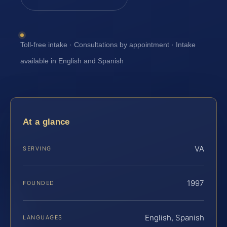
Toll-free intake · Consultations by appointment · Intake
available in English and Spanish
At a glance
VA
SERVING
1997
FOUNDED
English, Spanish
LANGUAGES