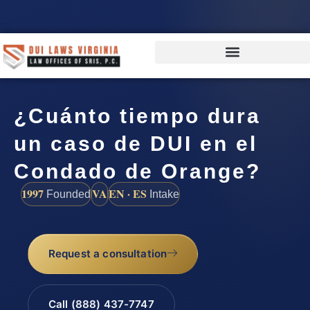
¿Cuánto tiempo dura
un caso de DUI en el
Condado de Orange?
1997
VA
EN · ES
Founded
Intake
Request a consultation
Call (888) 437-7747