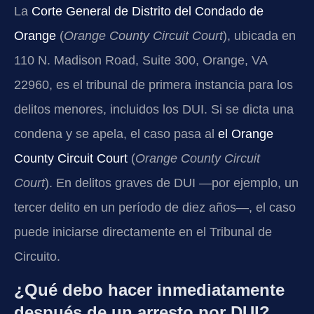
La
Corte General de Distrito del Condado de
Orange
(
Orange County Circuit Court
), ubicada en
110 N. Madison Road, Suite 300, Orange, VA
22960, es el tribunal de primera instancia para los
delitos menores, incluidos los DUI. Si se dicta una
condena y se apela, el caso pasa al
el Orange
County Circuit Court
(
Orange County Circuit
Court
). En delitos graves de DUI —por ejemplo, un
tercer delito en un período de diez años—, el caso
puede iniciarse directamente en el Tribunal de
Circuito.
¿Qué debo hacer inmediatamente
después de un arresto por DUI?