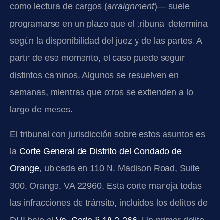
como lectura de cargos (
arraignment
)— suele
programarse en un plazo que el tribunal determina
según la disponibilidad del juez y de las partes. A
partir de ese momento, el caso puede seguir
distintos caminos. Algunos se resuelven en
semanas, mientras que otros se extienden a lo
largo de meses.
El tribunal con jurisdicción sobre estos asuntos es
la
Corte General de Distrito del Condado de
Orange
, ubicada en 110 N. Madison Road, Suite
300, Orange, VA 22960. Esta corte maneja todas
las infracciones de tránsito, incluidos los delitos de
DUI bajo el
Va. Code § 18.2-266
. Un primer delito