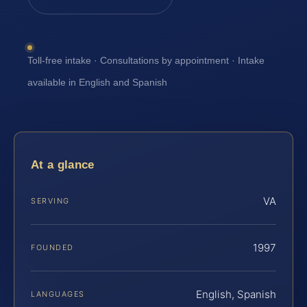
Toll-free intake · Consultations by appointment · Intake
available in English and Spanish
At a glance
VA
SERVING
1997
FOUNDED
English, Spanish
LANGUAGES