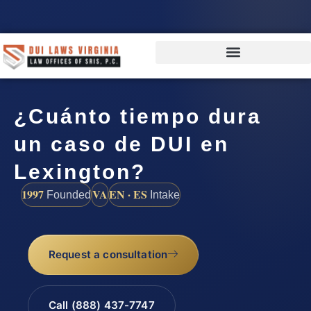
¿Cuánto tiempo dura
un caso de DUI en
Lexington?
1997
VA
EN · ES
Founded
Intake
Request a consultation
Call (888) 437-7747