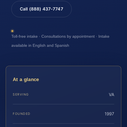
Call (888) 437-7747
Toll-free intake · Consultations by appointment · Intake
available in English and Spanish
At a glance
VA
SERVING
1997
FOUNDED