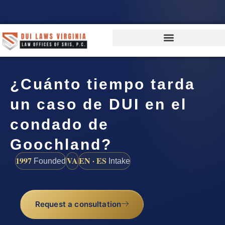
¿Cuánto tiempo tarda
un caso de DUI en el
condado de
Goochland?
1997
VA
EN · ES
Founded
Intake
Request a consultation