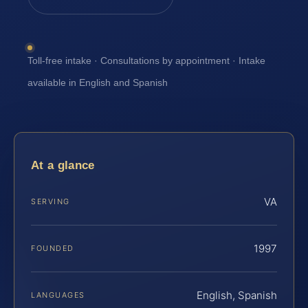
Toll-free intake · Consultations by appointment · Intake
available in English and Spanish
At a glance
VA
SERVING
1997
FOUNDED
English, Spanish
LANGUAGES