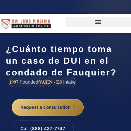
¿Cuánto tiempo toma
un caso de DUI en el
condado de Fauquier?
1997
VA
EN · ES
Founded
Intake
Request a consultation
Call (888) 437-7747