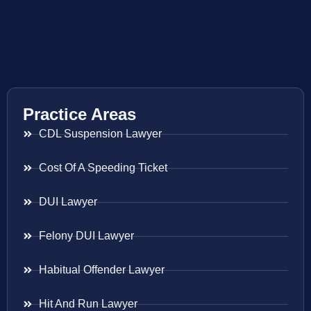
Practice Areas
CDL Suspension Lawyer
Cost Of A Speeding Ticket
DUI Lawyer
Felony DUI Lawyer
Habitual Offender Lawyer
Hit And Run Lawyer