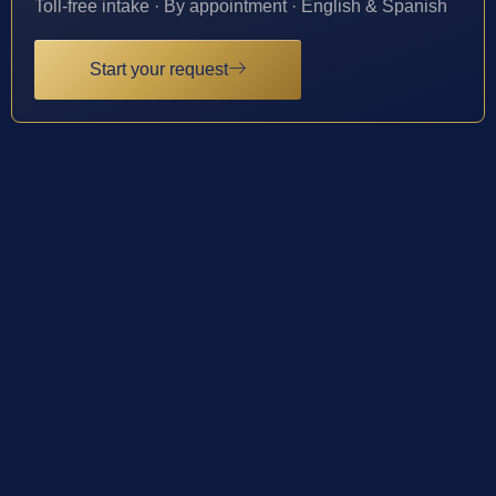
Toll-free intake · By appointment · English & Spanish
Start your request