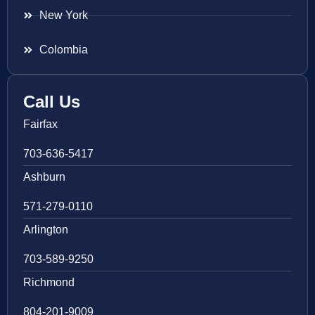
New York
Colombia
Call Us
Fairfax
703-636-5417
Ashburn
571-279-0110
Arlington
703-589-9250
Richmond
804-201-9009