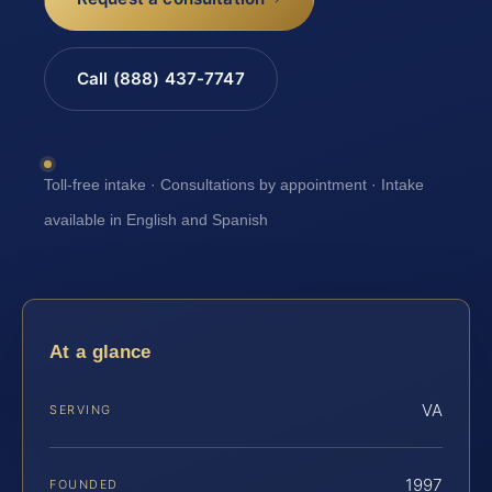
Call (888) 437-7747
Toll-free intake · Consultations by appointment · Intake
available in English and Spanish
At a glance
VA
SERVING
1997
FOUNDED