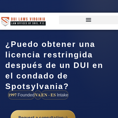
¿Puedo obtener una
licencia restringida
después de un DUI en
el condado de
Spotsylvania?
1997
VA
EN · ES
Founded
Intake
Request a consultation