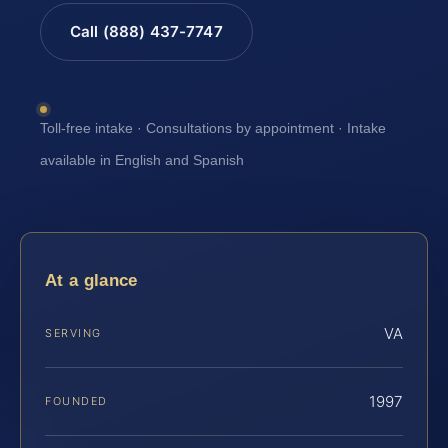
Call (888) 437-7747
Toll-free intake · Consultations by appointment · Intake
available in English and Spanish
At a glance
VA
SERVING
1997
FOUNDED