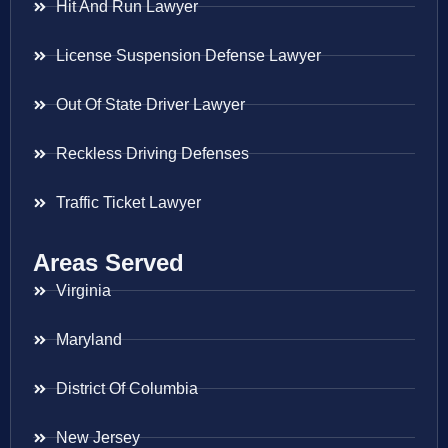
Hit And Run Lawyer
License Suspension Defense Lawyer
Out Of State Driver Lawyer
Reckless Driving Defenses
Traffic Ticket Lawyer
Areas Served
Virginia
Maryland
District Of Columbia
New Jersey