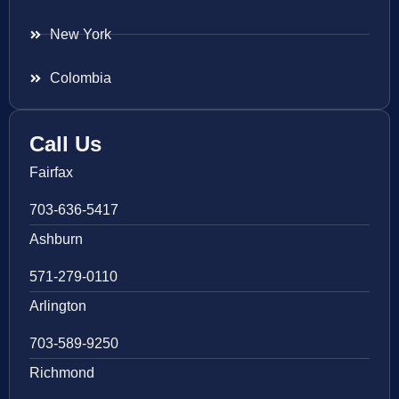
New York
Colombia
Call Us
Fairfax
703-636-5417
Ashburn
571-279-0110
Arlington
703-589-9250
Richmond