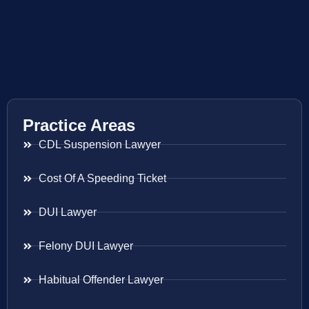
Practice Areas
CDL Suspension Lawyer
Cost Of A Speeding Ticket
DUI Lawyer
Felony DUI Lawyer
Habitual Offender Lawyer