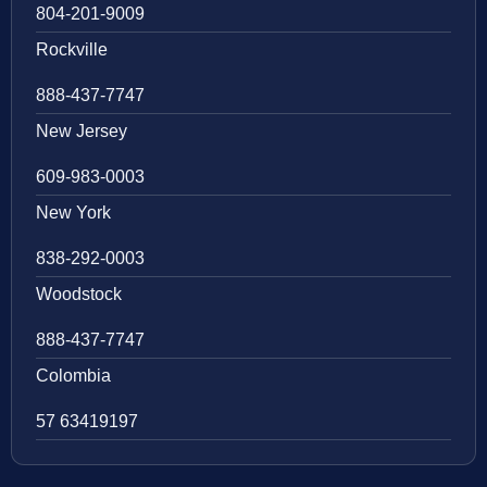
804-201-9009
Rockville
888-437-7747
New Jersey
609-983-0003
New York
838-292-0003
Woodstock
888-437-7747
Colombia
57 63419197