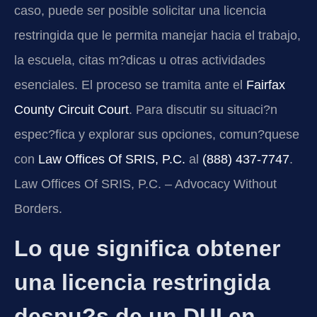
caso, puede ser posible solicitar una licencia
restringida que le permita manejar hacia el trabajo,
la escuela, citas m?dicas u otras actividades
esenciales. El proceso se tramita ante el
Fairfax
County Circuit Court
. Para discutir su situaci?n
espec?fica y explorar sus opciones, comun?quese
con
Law Offices Of SRIS, P.C.
al
(888) 437-7747
.
Law Offices Of SRIS, P.C. – Advocacy Without
Borders.
Lo que significa obtener
una licencia restringida
despu?s de un DUI en