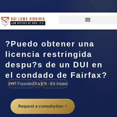
?Puedo obtener una
licencia restringida
despu?s de un DUI en
el condado de Fairfax?
1997
VA
EN · ES
Founded
Intake
Request a consultation