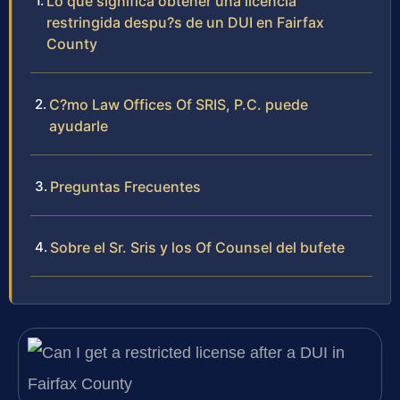
Lo que significa obtener una licencia
restringida despu?s de un DUI en Fairfax
County
C?mo Law Offices Of SRIS, P.C. puede
ayudarle
Preguntas Frecuentes
Sobre el Sr. Sris y los Of Counsel del bufete