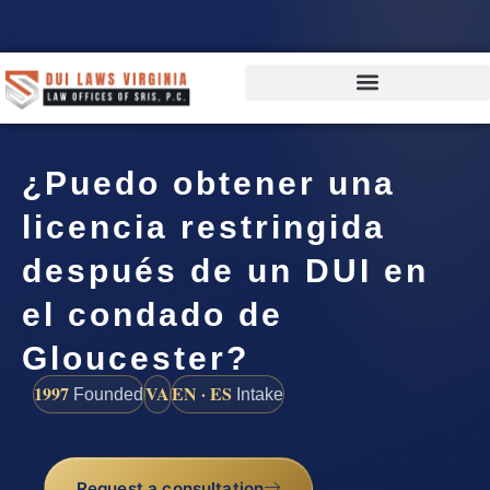
¿Puedo obtener una
licencia restringida
después de un DUI en
el condado de
Gloucester?
1997
VA
EN · ES
Founded
Intake
Request a consultation