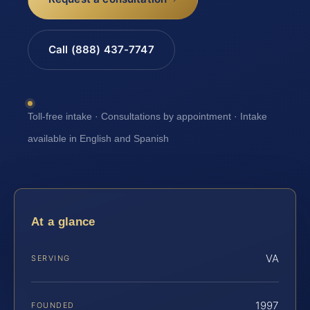
Call (888) 437-7747
Toll-free intake · Consultations by appointment · Intake
available in English and Spanish
At a glance
VA
SERVING
1997
FOUNDED