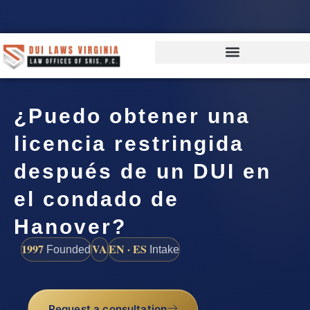
¿Puedo obtener una
licencia restringida
después de un DUI en
el condado de
Hanover?
1997
VA
EN · ES
Founded
Intake
Request a consultation