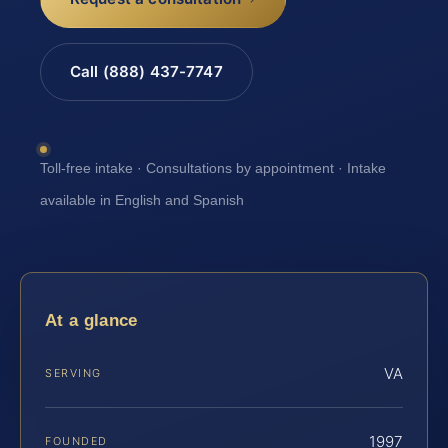
Call (888) 437-7747
Toll-free intake · Consultations by appointment · Intake
available in English and Spanish
At a glance
VA
SERVING
1997
FOUNDED