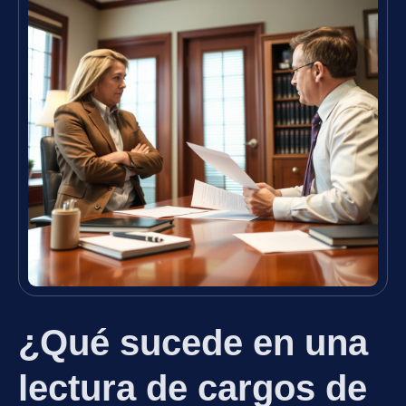
¿Qué sucede en una
lectura de cargos de