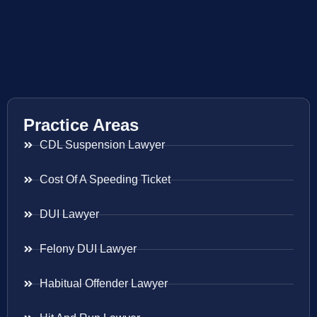
Practice Areas
CDL Suspension Lawyer
Cost Of A Speeding Ticket
DUI Lawyer
Felony DUI Lawyer
Habitual Offender Lawyer