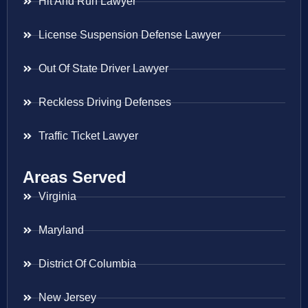
Hit And Run Lawyer
License Suspension Defense Lawyer
Out Of State Driver Lawyer
Reckless Driving Defenses
Traffic Ticket Lawyer
Areas Served
Virginia
Maryland
District Of Columbia
New Jersey