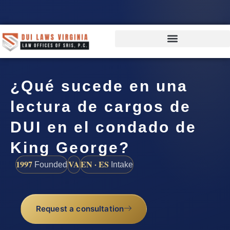
¿Qué sucede en una
lectura de cargos de
DUI en el condado de
King George?
1997
VA
EN · ES
Founded
Intake
Request a consultation