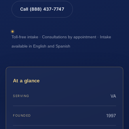
Call (888) 437-7747
Toll-free intake · Consultations by appointment · Intake
available in English and Spanish
At a glance
VA
SERVING
1997
FOUNDED