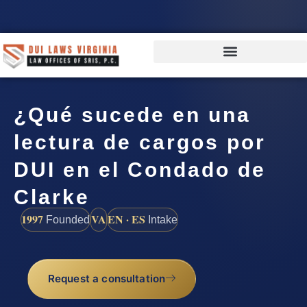
¿Qué sucede en una
lectura de cargos por
DUI en el Condado de
Clarke
1997
VA
EN · ES
Founded
Intake
Request a consultation