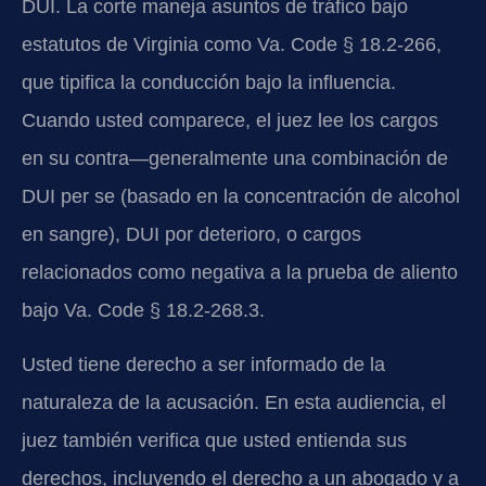
DUI. La corte maneja asuntos de tráfico bajo
estatutos de Virginia como Va. Code § 18.2-266,
que tipifica la conducción bajo la influencia.
Cuando usted comparece, el juez lee los cargos
en su contra—generalmente una combinación de
DUI per se (basado en la concentración de alcohol
en sangre), DUI por deterioro, o cargos
relacionados como negativa a la prueba de aliento
bajo Va. Code § 18.2-268.3.
Usted tiene derecho a ser informado de la
naturaleza de la acusación. En esta audiencia, el
juez también verifica que usted entienda sus
derechos, incluyendo el derecho a un abogado y a