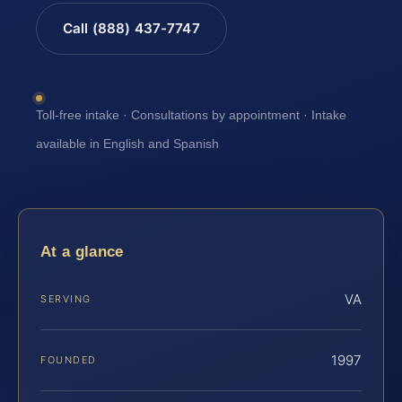
Call (888) 437-7747
Toll-free intake · Consultations by appointment · Intake
available in English and Spanish
At a glance
VA
SERVING
1997
FOUNDED