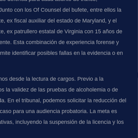
nto con los Of Counsel del bufete, entre ellos la
 ex fiscal auxiliar del estado de Maryland, y el
, ex patrullero estatal de Virginia con 15 años de
ente. Esta combinación de experiencia forense y
ite identificar posibles fallas en la evidencia o en
os desde la lectura de cargos. Previo a la
os la validez de las pruebas de alcoholemia o de
 En el tribunal, podemos solicitar la reducción del
l caso para una audiencia probatoria. La meta es
ivas, incluyendo la suspensión de la licencia y los