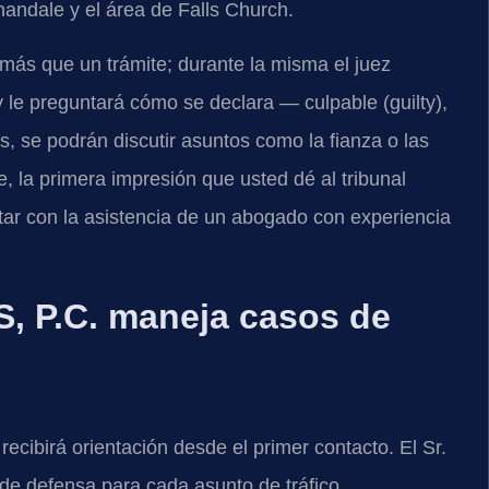
andale y el área de Falls Church.
 más que un trámite; durante la misma el juez
 le preguntará cómo se declara — culpable (guilty),
s, se podrán discutir asuntos como la fianza o las
, la primera impresión que usted dé al tribunal
ntar con la asistencia de un abogado con experiencia
, P.C. maneja casos de
ecibirá orientación desde el primer contacto. El Sr.
 de defensa para cada asunto de tráfico,