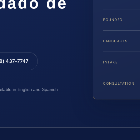
ndado de
FOUNDED
LANGUAGES
88) 437-7747
INTAKE
CONSULTATION
ailable in English and Spanish