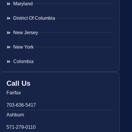
Maryland
District Of Columbia
New Jersey
New York
Colombia
Call Us
Fairfax
703-636-5417
Ashburn
571-279-0110