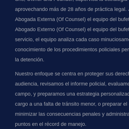
aprovechando más de 28 años de práctica legal. Ju
Abogada Externa (Of Counsel) el equipo del bufete,
Abogado Externo (Of Counsel) el equipo del bufete
servicio, el equipo analiza cada caso minuciosam
conocimiento de los procedimientos policiales perm
la detención.
Nuestro enfoque se centra en proteger sus derech
audiencia, revisamos el informe policial, evaluam
campo, y preparamos una estrategia personalizada.
cargo a una falta de tránsito menor, o preparar e
minimizar las consecuencias penales y administrat
puntos en el récord de manejo.