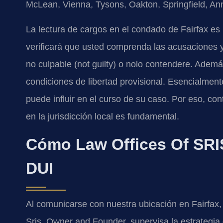
McLean, Vienna, Tysons, Oakton, Springfield, Ann
La lectura de cargos en el condado de Fairfax es
verificará que usted comprenda las acusaciones y
no culpable (not guilty) o nolo contendere. Ademá
condiciones de libertad provisional. Esencialmente
puede influir en el curso de su caso. Por eso, co
en la jurisdicción local es fundamental.
Cómo Law Offices Of SRIS
DUI
Al comunicarse con nuestra ubicación en Fairfax, r
Sris, Owner and Founder, supervisa la estrategia