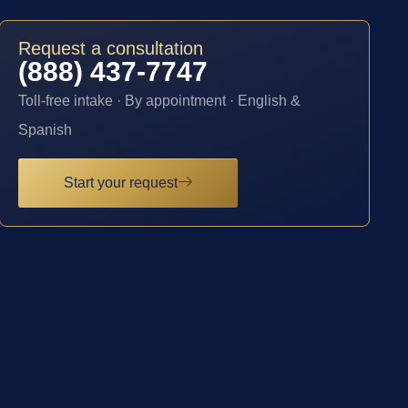
Request a consultation
(888) 437-7747
Toll-free intake · By appointment · English &
Spanish
Start your request