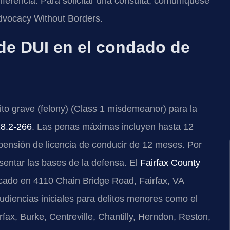
ferencia. Para solicitar una consulta, comuníquese
Advocacy Without Borders.
 de DUI en el condado de
ito grave (felony) (Class 1 misdemeanor) para la
18.2-266
. Las penas máximas incluyen hasta 12
pensión de licencia de conducir de 12 meses. Por
sentar las bases de la defensa. El
Fairfax County
bicado en 4110 Chain Bridge Road, Fairfax, VA
udiencias iniciales para delitos menores como el
fax, Burke, Centreville, Chantilly, Herndon, Reston,