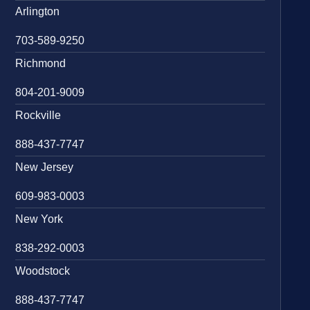
Arlington
703-589-9250
Richmond
804-201-9009
Rockville
888-437-7747
New Jersey
609-983-0003
New York
838-292-0003
Woodstock
888-437-7747