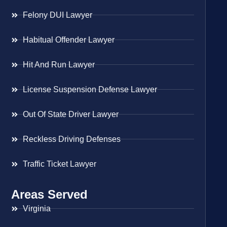
Felony DUI Lawyer
Habitual Offender Lawyer
Hit And Run Lawyer
License Suspension Defense Lawyer
Out Of State Driver Lawyer
Reckless Driving Defenses
Traffic Ticket Lawyer
Areas Served
Virginia