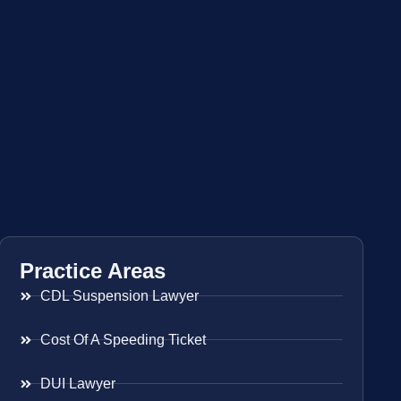
Practice Areas
CDL Suspension Lawyer
Cost Of A Speeding Ticket
DUI Lawyer