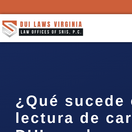
¿Qué sucede 
lectura de ca