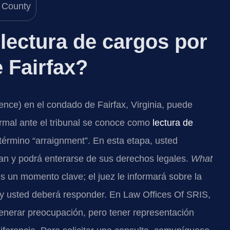
lectura de cargos por
 Fairfax?
uence) en el condado de Fairfax, Virginia, puede
rmal ante el tribunal se conoce como
lectura de
término “arraignment”. En esta etapa, usted
an y podrá enterarse de sus derechos legales.
What
s un momento clave; el juez le informará sobre la
r, y usted deberá responder. En Law Offices Of SRIS,
nerar preocupación, pero tener representación