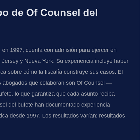
ipo de Of Counsel del
C. en 1997, cuenta con admisión para ejercer en
a Jersey y Nueva York. Su experiencia incluye haber
nica sobre cómo la fiscalía construye sus casos. El
los abogados que colaboran son Of Counsel —
ufete, lo que garantiza que cada asunto reciba
nsel del bufete han documentado experiencia
ica desde 1997. Los resultados varían; resultados