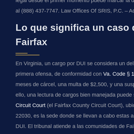
legal desde el primer momento puede marcar la di
al (888) 437-7747. Law Offices Of SRIS, P.C. – 
Lo que significa un caso
Fairfax
En Virginia, un cargo por DUI se considera un del
primera ofensa, de conformidad con
Va. Code § 
meses de cárcel, una multa de $2,500, y una sus
ello, una lectura de cargos bien manejada puede 
Circuit Court
(el Fairfax County Circuit Court), u
22030, es la sede donde se llevan a cabo estas a
DUI. El tribunal atiende a las comunidades de Fair