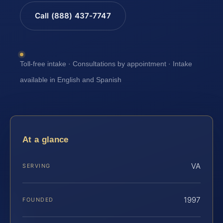
Call (888) 437-7747
Toll-free intake · Consultations by appointment · Intake
available in English and Spanish
At a glance
VA
SERVING
1997
FOUNDED