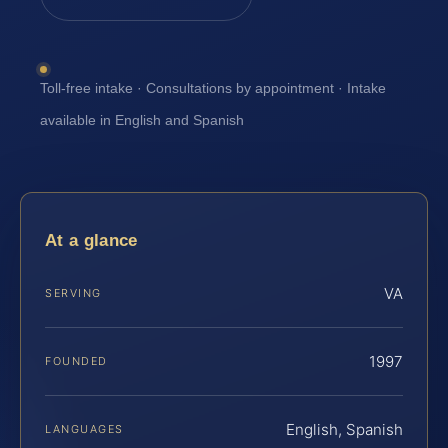
Toll-free intake · Consultations by appointment · Intake
available in English and Spanish
At a glance
VA
SERVING
1997
FOUNDED
English, Spanish
LANGUAGES