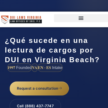
¿Qué sucede en una
lectura de cargos por
DUI en Virginia Beach?
1997
VA
EN · ES
Founded
Intake
Request a consultation
Call (888) 437-7747