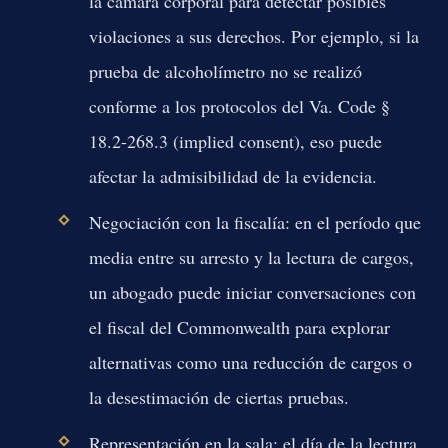
la cámara corporal para detectar posibles
violaciones a sus derechos. Por ejemplo, si la
prueba de alcoholímetro no se realizó
conforme a los protocolos del
Va. Code §
18.2-268.3
(implied consent), eso puede
afectar la admisibilidad de la evidencia.
Negociación con la fiscalía:
en el período que
media entre su arresto y la lectura de cargos,
un abogado puede iniciar conversaciones con
el fiscal del Commonwealth para explorar
alternativas como una reducción de cargos o
la desestimación de ciertas pruebas.
Representación en la sala:
el día de la lectura