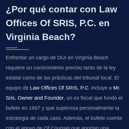
¿Por qué contar con Law
Offices Of SRIS, P.C. en
Virginia Beach?
Enfrentar un cargo de DUI en Virginia Beach
requiere un conocimiento preciso tanto de la ley
estatal como de las prácticas del tribunal local. El
equipo de
Law Offices Of SRIS, P.C.
incluye a
Mr.
Sris, Owner and Founder
, un ex fiscal que fundó el
bufete en 1997 y que supervisa personalmente la
estrategia de cada caso. Además, el bufete cuenta
con el apoyo de Of Counsel que aportan una