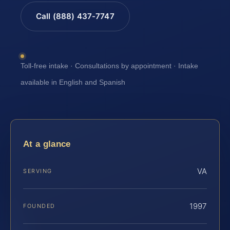
Call (888) 437-7747
Toll-free intake · Consultations by appointment · Intake
available in English and Spanish
At a glance
VA
SERVING
1997
FOUNDED