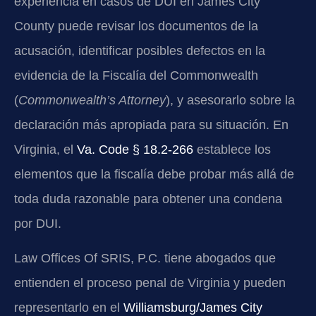
experiencia en casos de DUI en James City
County puede revisar los documentos de la
acusación, identificar posibles defectos en la
evidencia de la Fiscalía del Commonwealth
(
Commonwealth’s Attorney
), y asesorarlo sobre la
declaración más apropiada para su situación. En
Virginia, el
Va. Code § 18.2-266
establece los
elementos que la fiscalía debe probar más allá de
toda duda razonable para obtener una condena
por DUI.
Law Offices Of SRIS, P.C. tiene abogados que
entienden el proceso penal de Virginia y pueden
representarlo en el
Williamsburg/James City