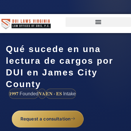
Qué sucede en una
lectura de cargos por
DUI en James City
County
1997
VA
EN · ES
Founded
Intake
Request a consultation