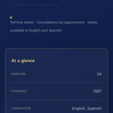
Toll-free intake · Consultations by appointment · Intake
available in English and Spanish
At a glance
VA
SERVING
1997
FOUNDED
English, Spanish
LANGUAGES