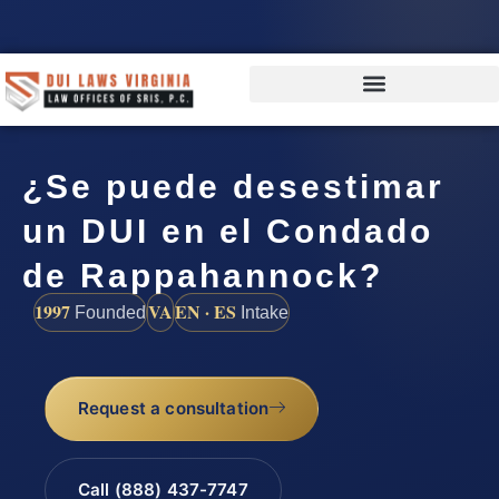
¿Se puede desestimar
un DUI en el Condado
de Rappahannock?
1997
VA
EN · ES
Founded
Intake
Request a consultation
Call (888) 437-7747