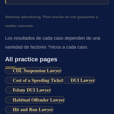
Attorney advertising. Prior results do not guarantee a
similar outcome.
Los resultados de cada caso dependen de una
variedad de factores ?nicos a cada caso.
All practice pages
CDL Suspension Lawyer
Cost of a Speeding Ticket
DUI Lawyer
Felony DUI Lawyer
Habitual Offender Lawyer
Hit and Run Lawyer