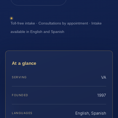
Toll-free intake · Consultations by appointment · Intake
available in English and Spanish
At a glance
VA
SERVING
1997
FOUNDED
English, Spanish
LANGUAGES