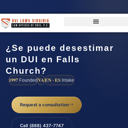
¿Se puede desestimar
un DUI en Falls
Church?
1997
VA
EN · ES
Founded
Intake
Request a consultation
Call (888) 437-7747