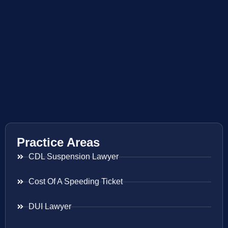
Practice Areas
CDL Suspension Lawyer
Cost Of A Speeding Ticket
DUI Lawyer